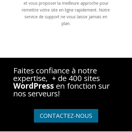
et vous proposer la meilleure approche pour
remettre votre site en ligne rapidement. Notre
service de support ne vous laisse jamais en
plan.
Faites confiance à notre
expertise, + de 400 sites
WordPress
en fonction sur
nos serveurs!
CONTACTEZ-NOUS